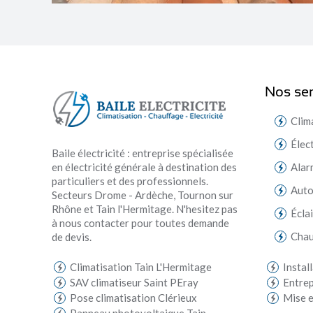
Nos ser
Clim
Élec
Baile électricité : entreprise spécialisée
en électricité générale à destination des
Alar
particuliers et des professionnels.
Aut
Secteurs Drome - Ardèche, Tournon sur
Rhône et Tain l'Hermitage. N'hesitez pas
Écla
à nous contacter pour toutes demande
Chau
de devis.
Climatisation Tain L'Hermitage
Instal
SAV climatiseur Saint PEray
Entrep
Pose climatisation Clérieux
Mise e