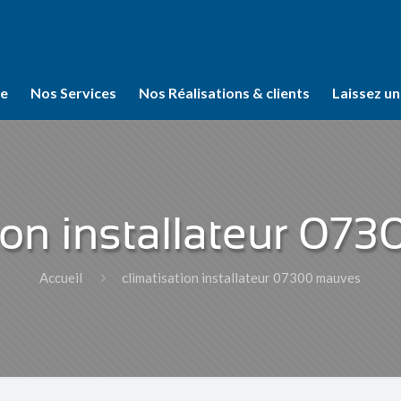
se
Nos Services
Nos Réalisations & clients
Laissez un
ion installateur 0
Accueil
climatisation installateur 07300 mauves