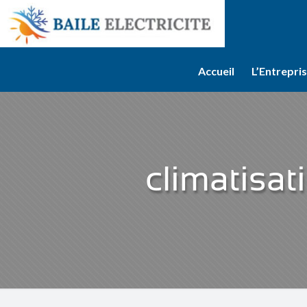
Accueil
L’Entrepri
climatisat