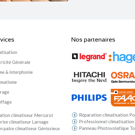
vices
Nos partenaires
atisation
tricité Générale
me & Interphonie
omatisme
irage
ffage
Réparation climatisation Po
lation climatiseur Mercurol
Professionnel climatisation
rise climatiseur Larnage
Panneau Photovolatïque T
n palce climatiseur Génissieux