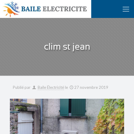
clim st jean
Publié par
Baile Électricité
le
27 novembre 2019