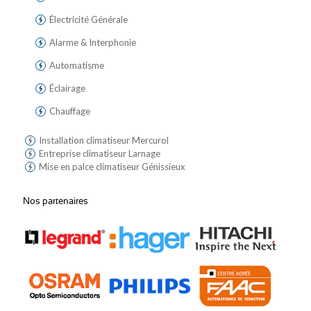
Électricité Générale
Alarme & Interphonie
Automatisme
Éclairage
Chauffage
Installation climatiseur Mercurol
Entreprise climatiseur Larnage
Mise en palce climatiseur Génissieux
Nos partenaires