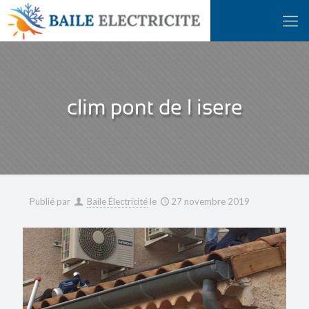
clim pont de l isere
Publié par
Baile Électricité
le
27 novembre 2019