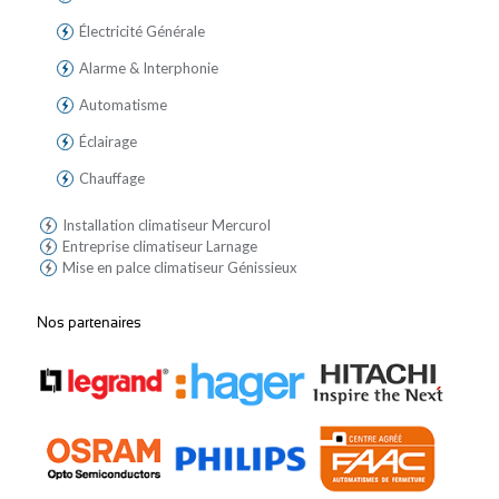
Électricité Générale
Alarme & Interphonie
Automatisme
Éclairage
Chauffage
Installation climatiseur Mercurol
Entreprise climatiseur Larnage
Mise en palce climatiseur Génissieux
Nos partenaires