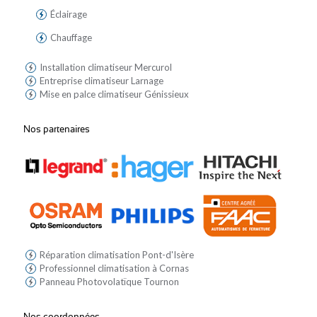
Éclairage
Chauffage
Installation climatiseur Mercurol
Entreprise climatiseur Larnage
Mise en palce climatiseur Génissieux
Nos partenaires
Réparation climatisation Pont-d'Isère
Professionnel climatisation à Cornas
Panneau Photovolatïque Tournon
Nos coordonnées