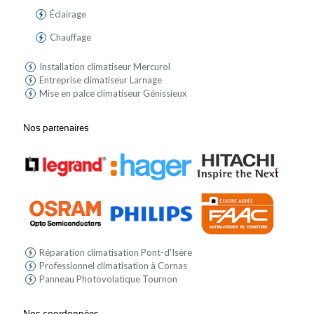
Éclairage
Chauffage
Installation climatiseur Mercurol
Entreprise climatiseur Larnage
Mise en palce climatiseur Génissieux
Nos partenaires
Réparation climatisation Pont-d'Isère
Professionnel climatisation à Cornas
Panneau Photovolatïque Tournon
Nos coordonnées