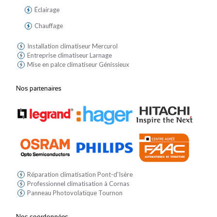
Éclairage
Chauffage
Installation climatiseur Mercurol
Entreprise climatiseur Larnage
Mise en palce climatiseur Génissieux
Nos partenaires
Réparation climatisation Pont-d'Isère
Professionnel climatisation à Cornas
Panneau Photovolatïque Tournon
Nos coordonnées