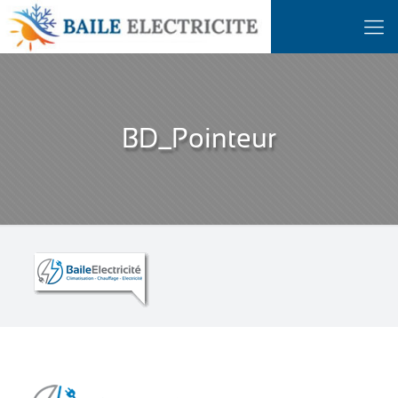
BD_Pointeur