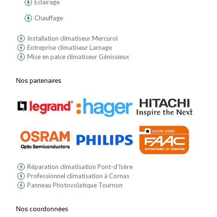
Éclairage
Chauffage
Installation climatiseur Mercurol
Entreprise climatiseur Larnage
Mise en palce climatiseur Génissieux
Nos partenaires
Réparation climatisation Pont-d'Isère
Professionnel climatisation à Cornas
Panneau Photovolatïque Tournon
Nos coordonnées