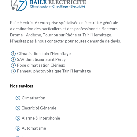
Baile électricité : entreprise spécialisée en électricité générale
à destination des particuliers et des professionnels. Secteurs
Drome - Ardèche, Tournon sur Rhône et Tain l'Hermitage.
N'hesitez pas à nous contacter pour toutes demande de devis.
Climatisation Tain L'Hermitage
SAV climatiseur Saint PEray
Pose climatisation Clérieux
Panneau photovoltaique Tain l'Hermitage
Nos services
Climatisation
Électricité Générale
Alarme & Interphonie
Automatisme