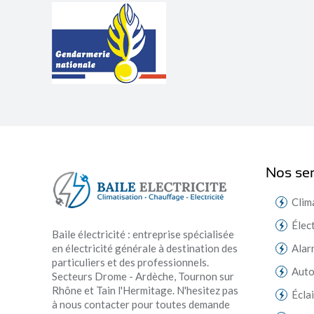
Nos ser
Clim
Élec
Baile électricité : entreprise spécialisée
en électricité générale à destination des
Alar
particuliers et des professionnels.
Aut
Secteurs Drome - Ardèche, Tournon sur
Rhône et Tain l'Hermitage. N'hesitez pas
Écla
à nous contacter pour toutes demande