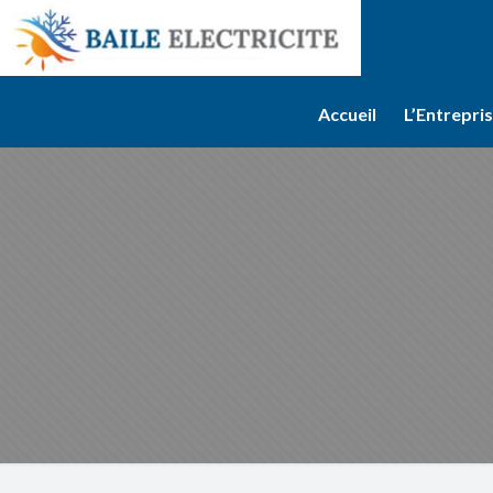
Accueil
L’Entrepri