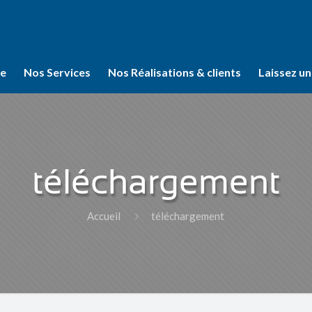
se
Nos Services
Nos Réalisations & clients
Laissez un
téléchargement
Accueil
téléchargement