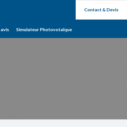
Contact & Devis
 avis
Simulateur Photovotaïque