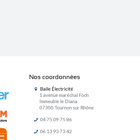
Nos coordonnées
Baile Électricité
1 avenue maréchal Foch
Immeuble le Diana
07300 Tournon sur Rhône
04 75 09 75 86
06 13 93 73 42