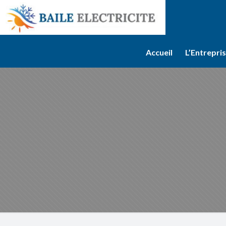
Accueil
L’Entrepri