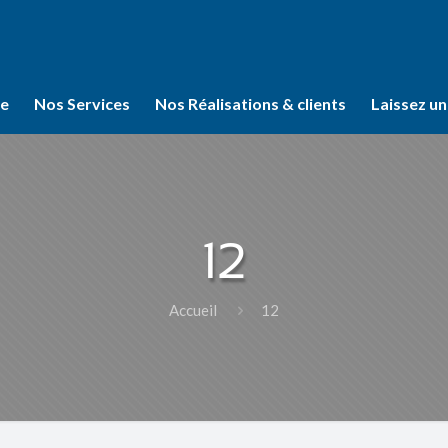
se
Nos Services
Nos Réalisations & clients
Laissez un
12
Accueil
12