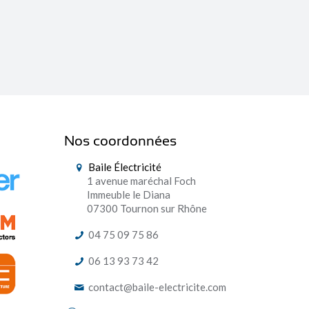
Nos coordonnées
Baile Électricité
1 avenue maréchal Foch
Immeuble le Diana
07300 Tournon sur Rhône
04 75 09 75 86
06 13 93 73 42
contact@baile-electricite.com