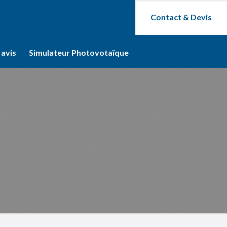
Contact & Devis
 avis
Simulateur Photovotaïque