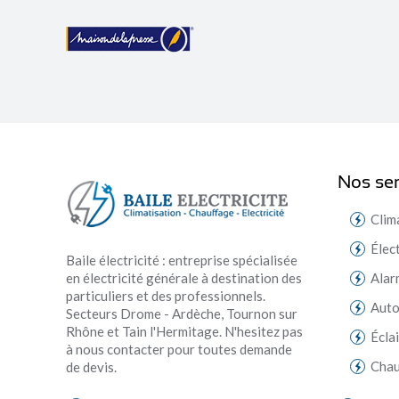
Nos ser
Clim
Élec
Baile électricité : entreprise spécialisée
en électricité générale à destination des
Alar
particuliers et des professionnels.
Aut
Secteurs Drome - Ardèche, Tournon sur
Rhône et Tain l'Hermitage. N'hesitez pas
Écla
à nous contacter pour toutes demande
Chau
de devis.