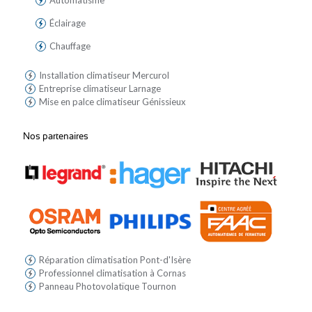
Automatisme
Éclairage
Chauffage
Installation climatiseur Mercurol
Entreprise climatiseur Larnage
Mise en palce climatiseur Génissieux
Nos partenaires
Réparation climatisation Pont-d'Isère
Professionnel climatisation à Cornas
Panneau Photovolatïque Tournon