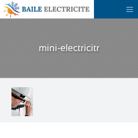
mini-electricitr