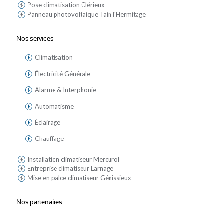
Pose climatisation Clérieux
Panneau photovoltaique Tain l'Hermitage
Nos services
Climatisation
Électricité Générale
Alarme & Interphonie
Automatisme
Éclairage
Chauffage
Installation climatiseur Mercurol
Entreprise climatiseur Larnage
Mise en palce climatiseur Génissieux
Nos partenaires