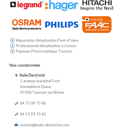
Réparation climatisation Pont-d'Isère
Professionnel climatisation à Cornas
Panneau Photovolatïque Tournon
Nos coordonnées
Baile Électricité
1 avenue maréchal Foch
Immeuble le Diana
07300 Tournon sur Rhône
04 75 09 75 86
06 13 93 73 42
contact@baile-electricite.com